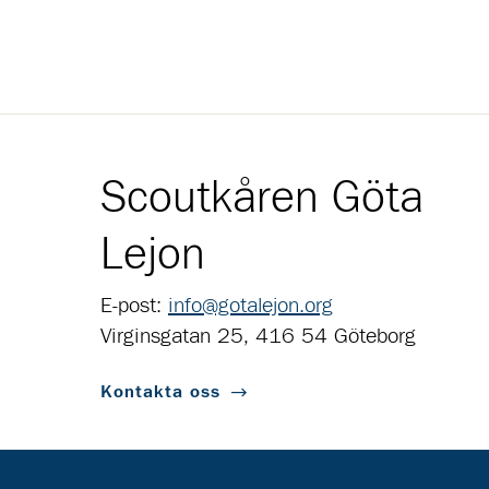
Scoutkåren Göta
Lejon
E-post:
info@gotalejon.org
Virginsgatan 25, 416 54 Göteborg
Kontakta oss