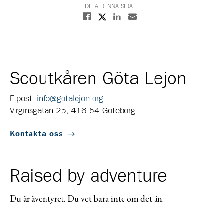
DELA DENNA SIDA
Dela på X
Dela på Facebook
Dela på Linkedin
Dela med E-post
Scoutkåren Göta Lejon
E-post:
info@gotalejon.org
Virginsgatan 25, 416 54 Göteborg
Kontakta oss
Raised by adventure
Du är äventyret. Du vet bara inte om det än.