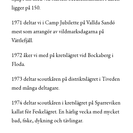
ligger på 150.
1971 deltar vi i Camp Jubilette på Vallda Sandö
mest som arrangör av vildmarksdagarna på
Vättlefjäll.
1972 åker vi med på kretslägret vid Bockaberg i
Floda.
1973 deltar scoutkåren på distriktslägret i Tiveden
med många deltagare.
1974 deltar scoutkåren i kretslägret på Sparreviken
kallat för Feskelägret. En härlig vecka med mycket
bad, fiske, dykning och tävlingar.