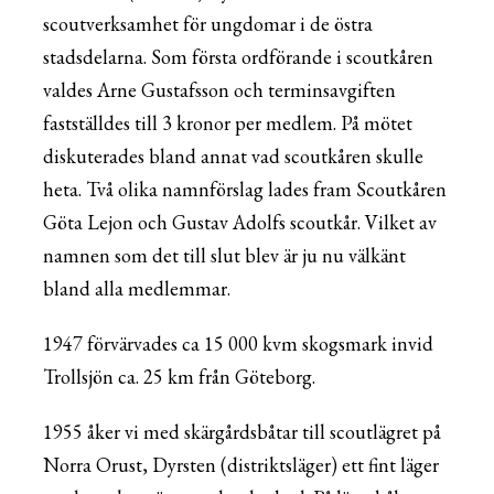
scoutverksamhet för ungdomar i de östra
stadsdelarna. Som första ordförande i scoutkåren
valdes Arne Gustafsson och terminsavgiften
fastställdes till 3 kronor per medlem. På mötet
diskuterades bland annat vad scoutkåren skulle
heta. Två olika namnförslag lades fram Scoutkåren
Göta Lejon och Gustav Adolfs scoutkår. Vilket av
namnen som det till slut blev är ju nu välkänt
bland alla medlemmar.
1947 förvärvades ca 15 000 kvm skogsmark invid
Trollsjön ca. 25 km från Göteborg.
1955 åker vi med skärgårdsbåtar till scoutlägret på
Norra Orust, Dyrsten (distriktsläger) ett fint läger