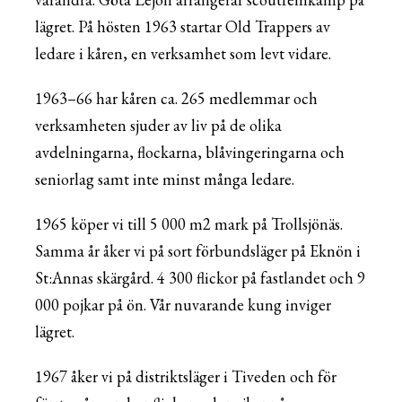
lägret. På hösten 1963 startar Old Trappers av
ledare i kåren, en verksamhet som levt vidare.
1963–66 har kåren ca. 265 medlemmar och
verksamheten sjuder av liv på de olika
avdelningarna, flockarna, blåvingeringarna och
seniorlag samt inte minst många ledare.
1965 köper vi till 5 000 m2 mark på Trollsjönäs.
Samma år åker vi på sort förbundsläger på Eknön i
St:Annas skärgård. 4 300 flickor på fastlandet och 9
000 pojkar på ön. Vår nuvarande kung inviger
lägret.
1967 åker vi på distriktsläger i Tiveden och för