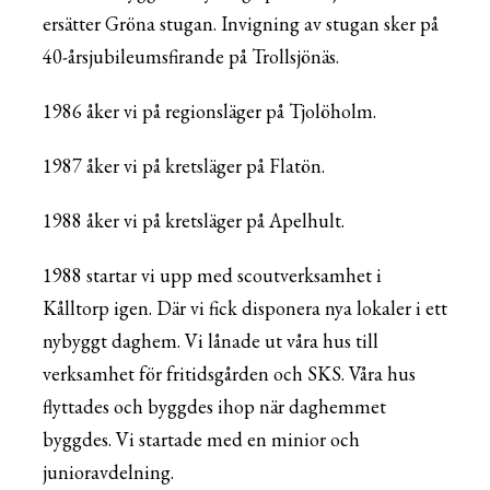
ersätter Gröna stugan. Invigning av stugan sker på
40-årsjubileumsfirande på Trollsjönäs.
1986 åker vi på regionsläger på Tjolöholm.
1987 åker vi på kretsläger på Flatön.
1988 åker vi på kretsläger på Apelhult.
1988 startar vi upp med scoutverksamhet i
Kålltorp igen. Där vi fick disponera nya lokaler i ett
nybyggt daghem. Vi lånade ut våra hus till
verksamhet för fritidsgården och SKS. Våra hus
flyttades och byggdes ihop när daghemmet
byggdes. Vi startade med en minior och
junioravdelning.