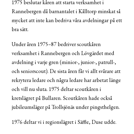
1975 beslutar kåren att starta verksamhet i
Rannebergen då barnantalet i Kålltorp minskat så
mycket att inte kan bedriva våra avdelningar på ett
bra sätt.
Under åren 1975–87 bedriver scoutkåren
verksamhet i Rannebergen och Lövgärdet med
avdelning i varje gren (minior-, junior-, patrull-,
och seniorscout). De sista åren får vi allt svårare att
rekrytera ledare och några ledare har arbetat länge
och vill nu sluta. 1975 deltar scoutkåren i
kretslägret på Bullaren. Scoutkåren hade också
jubileumsläger på Trollsjönäs under pingsthelgen.
1976 deltar vi i regionslägret i Säffle, Duse udde.