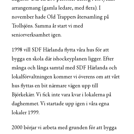
arrangemang (gamla ledare, med flera). I
november hade Old Trappers återsamling på
Trollsjöns. Samma år start vi med
seniorverksamhet igen.
1998 vill SDF Härlanda flytta våra hus för att
bygga en skola där ishockeyplanen ligger. Efter
många och långa samtal med SDF Härlanda och
lokalförvaltningen kommer vi överens om att vårt
hus flyttas en bit närmare vägen upp till
Björkekärr. Vi fick inte vara kvar i lokalerna på
daghemmet. Vi startade upp igen i våra egna
lokaler 1999.
2000 börjar vi arbeta med grunden för att bygga