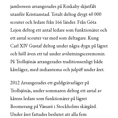
jamboreen arrangerades på Rinkaby skjutfält
utanför Kristianstad. Totalt deltog drygt 40 000
scouter och ledare från 166 länder. Från Göta
Lejon deltog ett antal ledare som funktionärer och
ett antal scouter var med som deltagare. Kung
Carl XIV Gustaf deltog under några dygn på lägret
och höll även ett tal under avslutningsceremonin.
På Trollsjönäs arrangerades traditionsenligt både
kåreläger, med indiantema och julpiff under året.
2012 Arrangerades ett guldgrävarläger på
Trollsjönäs, under sommaren deltog ett antal av
kårens ledare som funktionärer på lägret
Boomerang på Vässarö i Stockholms skärgård.
Under året fattades beslutet att alla fem