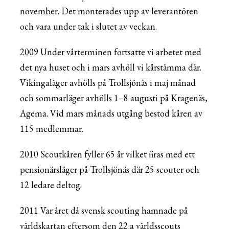
november. Det monterades upp av leverantören
och vara under tak i slutet av veckan.
2009 Under vårterminen fortsatte vi arbetet med
det nya huset och i mars avhöll vi kårstämma där.
Vikingaläger avhölls på Trollsjönäs i maj månad
och sommarläger avhölls 1–8 augusti på Kragenäs,
Agema. Vid mars månads utgång bestod kåren av
115 medlemmar.
2010 Scoutkåren fyller 65 år vilket firas med ett
pensionärsläger på Trollsjönäs där 25 scouter och
12 ledare deltog.
2011 Var året då svensk scouting hamnade på
världskartan eftersom den 22:a världsscouts