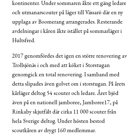
kontinenter. Under sommaren åkte ett gäng ledare
och utmanarscouter på läger till Vässarö där en ny
upplaga av Boomerang arrangerades. Resterande
avdelningar i kåren åkte istället på sommarläger i
Hultsfred.
2017 genomfördes det igen en större renovering av
Trollsjönäs i och med att köket i Storstugan
genomgick en total renovering. I samband med
detta slipades även golvet om i storstugan. På årets
kårläger deltog 54 scouter och ledare. Året bjöd
även på en nationell jamboree, Jamboree17, på
Rinkaby skjutfält där cirka 11 000 scouter från
hela Sverige deltog. Under hösten bestod
scoutkåren av drygt 160 medlemmar.