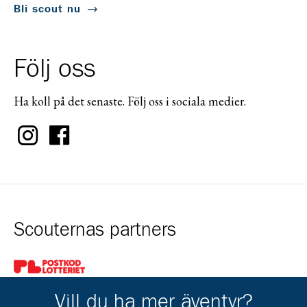
Bli scout nu
Följ oss
Ha koll på det senaste. Följ oss i sociala medier.
Scouternas partners
Gå till pl_50
Vill du ha mer äventyr?