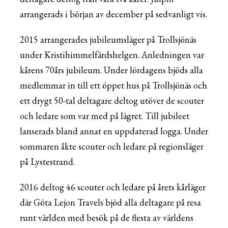
arrangerads i början av december på sedvanligt vis.
2015 arrangerades jubileumsläger på Trollsjönäs
under Kristihimmelfärdshelgen. Anledningen var
kårens 70års jubileum. Under lördagens bjöds alla
medlemmar in till ett öppet hus på Trollsjönäs och
ett drygt 50-tal deltagare deltog utöver de scouter
och ledare som var med på lägret. Till jubileet
lanserads bland annat en uppdaterad logga. Under
sommaren åkte scouter och ledare på regionsläger
på Lystestrand.
2016 deltog 46 scouter och ledare på årets kårläger
där Göta Lejon Travels bjöd alla deltagare på resa
runt världen med besök på de flesta av världens