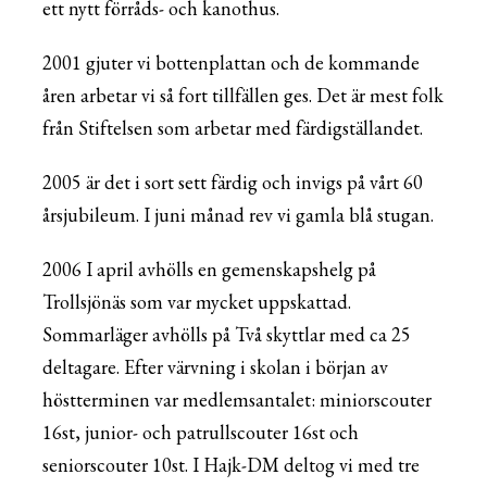
ett nytt förråds- och kanothus.
2001 gjuter vi bottenplattan och de kommande
åren arbetar vi så fort tillfällen ges. Det är mest folk
från Stiftelsen som arbetar med färdigställandet.
2005 är det i sort sett färdig och invigs på vårt 60
årsjubileum. I juni månad rev vi gamla blå stugan.
2006 I april avhölls en gemenskapshelg på
Trollsjönäs som var mycket uppskattad.
Sommarläger avhölls på Två skyttlar med ca 25
deltagare. Efter värvning i skolan i början av
höstterminen var medlemsantalet: miniorscouter
16st, junior- och patrullscouter 16st och
seniorscouter 10st. I Hajk-DM deltog vi med tre