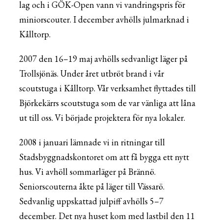
lag och i GÖK-Open vann vi vandringspris för
miniorscouter. I december avhölls julmarknad i
Kålltorp.
2007 den 16–19 maj avhölls sedvanligt läger på
Trollsjönäs. Under året utbröt brand i vår
scoutstuga i Kålltorp. Vår verksamhet flyttades till
Björkekärrs scoutstuga som de var vänliga att låna
ut till oss. Vi började projektera för nya lokaler.
2008 i januari lämnade vi in ritningar till
Stadsbyggnadskontoret om att få bygga ett nytt
hus. Vi avhöll sommarläger på Brännö.
Seniorscouterna åkte på läger till Vässarö.
Sedvanlig uppskattad julpiff avhölls 5–7
december. Det nya huset kom med lastbil den 11