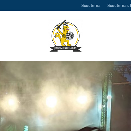
Scouterna
Scouternas 