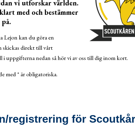
dan vi utforskar världen.
vklart med och bestämmer
 på.
ta Lejon kan du göra en
skickas direkt till vårt
l i uppgifterna nedan så hör vi av oss till dig inom kort.
e med * är obligatoriska.