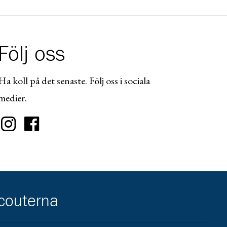
Följ oss
Ha koll på det senaste. Följ oss i sociala
medier.
scouterna