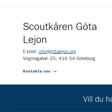
Scoutkåren Göta
Lejon
E-post:
info@gotalejon.org
Virginsgatan 25, 416 54 Göteborg
Kontakta oss
Vill du 
Scouternas partners