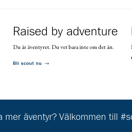
Raised by adventure
Du är äventyret. Du vet bara inte om det än.
Bli scout nu
ha mer äventyr? Välkommen till #
Kårens partners