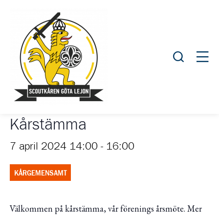
Öppna sök
Öppn
Kårstämma
7 april 2024 14:00
-
16:00
KÅRGEMENSAMT
Välkommen på kårstämma, vår förenings årsmöte. Mer