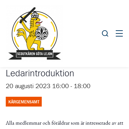
Öppna sök
Öppn
Ledarintroduktion
20 augusti 2023 16:00
-
18:00
KÅRGEMENSAMT
Alla medlemmar och föräldrar som är intresserade av att