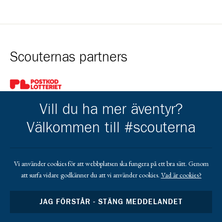
Scouternas partners
Gå till pl_50
Vill du ha mer äventyr?
Välkommen till #scouterna
Kårens partners
Vi använder cookies för att webbplatsen ska fungera på ett bra sätt. Genom
att surfa vidare godkänner du att vi använder cookies.
Vad är cookies?
Gå till https://www.netshirt.se/
JAG FÖRSTÅR - STÄNG MEDDELANDET