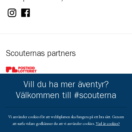
Scouternas partners
Gå till pl_50
Vill du ha mer äventyr?
Välkommen till #scouterna
Kårens partners
Vi använder cookies för att webbplatsen ska fungera på ett bra sätt. Genom
att surfa vidare godkänner du att vi använder cookies.
Vad är cookies?
Gå till https://www.netshirt.se/