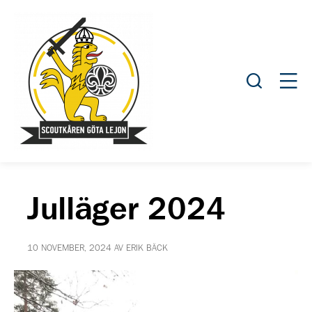
Öppna sök
Öppn
Julläger 2024
10 NOVEMBER, 2024 AV ERIK BÄCK