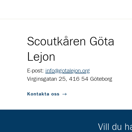
Scoutkåren Göta
Lejon
E-post:
info@gotalejon.org
Virginsgatan 25, 416 54 Göteborg
Kontakta oss
Vill du 