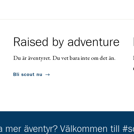
Raised by adventure
Du är äventyret. Du vet bara inte om det än.
Bli scout nu
ha mer äventyr? Välkommen till #