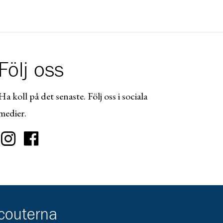
Följ oss
Ha koll på det senaste. Följ oss i sociala
medier.
scouterna