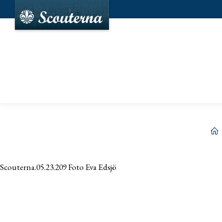
he
Scouterna.05.23.209 Foto Eva Edsjö