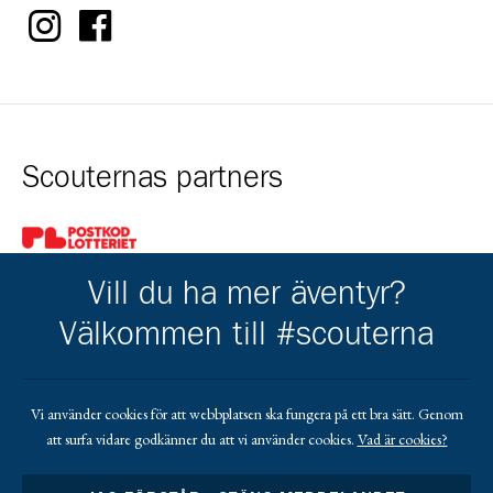
Scouternas partners
Gå till pl_50
Vill du ha mer äventyr?
Välkommen till #scouterna
Kårens partners
Vi använder cookies för att webbplatsen ska fungera på ett bra sätt. Genom
att surfa vidare godkänner du att vi använder cookies.
Vad är cookies?
Gå till https://www.netshirt.se/