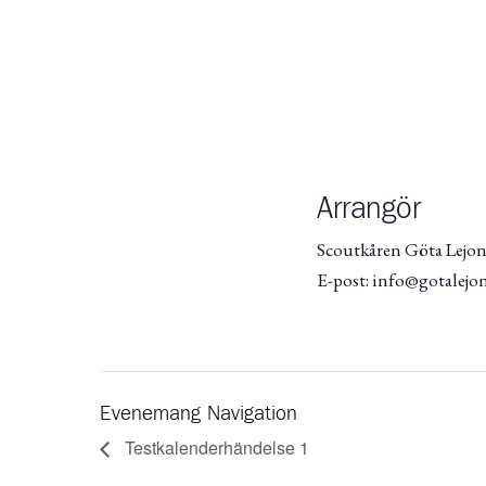
Arrangör
Scoutkåren Göta Lejo
E-post: info@gotalejo
Evenemang Navigation
Testkalenderhändelse 1