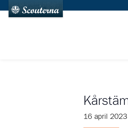
Kårstä
16 april 2023