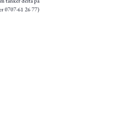
om tänker delta på
er 0707-61 26 77)