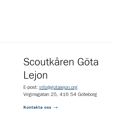
Scoutkåren Göta
Lejon
E-post:
info@gotalejon.org
Virginsgatan 25, 416 54 Göteborg
Kontakta oss